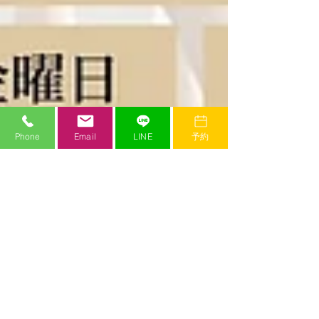
Phone
Email
LINE
予約