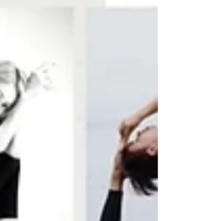
方について】...