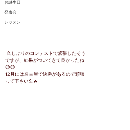
お誕生日
発表会
レッスン
 久しぶりのコンテストで緊張したそう
ですが、結果がついてきて良かったね
😉😉
12月には名古屋で決勝があるので頑張
って下さい💪🔥