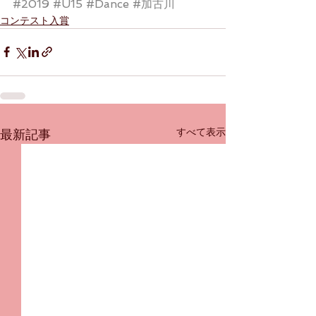
#2019
#U15
#Dance
#加古川
コンテスト入賞
すべて表示
最新記事