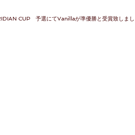
DIAN CUP　予選にてVanillaが準優勝と受賞致しま