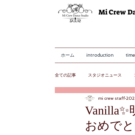
Mi Crew D
ホーム
introduction
time
全ての記事
スタジオニュース
mi crew staff
20
レッスン
Vanill
おめでと