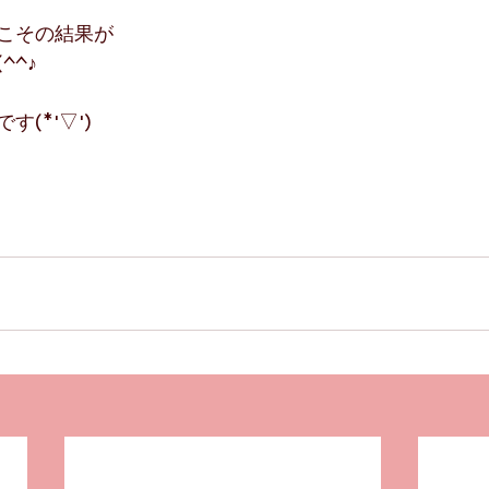
こその結果が
^^♪
(*'▽')