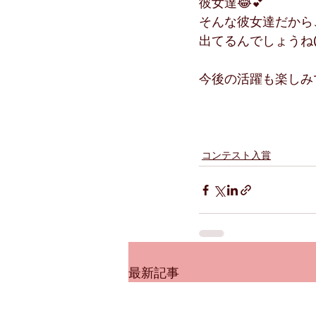
彼女達😂💕
そんな彼女達だから
出てるんでしょうね(
今後の活躍も楽しみです
コンテスト入賞
最新記事