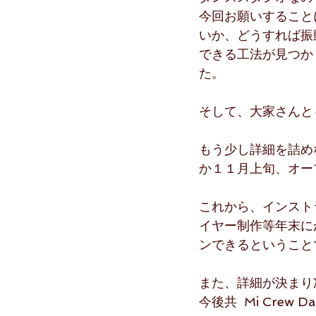
今回お願いすること
いか、どうすれば振
できる工法が見つか
た。
そして、大家さんと
もう少し詳細を詰め
か１１月上旬、オー
これから、インスト
イヤー制作等年末に
ンできるということ
また、詳細が決まり
今後共  Mi Crew