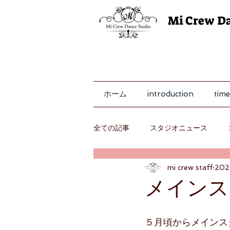
Mi Crew D
ホーム
introduction
time
全ての記事
スタジオニュース
mi crew staff
20
レッスン
メインス
５月頃からメインス