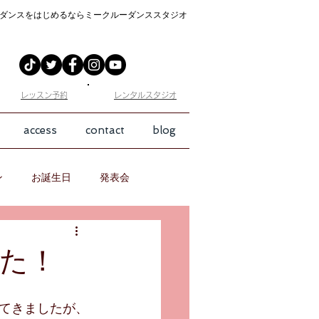
ダンスをはじめるなら
ミークルーダンススタジオ
​レッスン予約
​レンタルスタジオ
access
contact
blog
ン
お誕生日
発表会
た！
てきましたが、