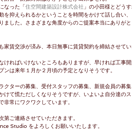
になった「
住空間建築設計株式会社
」の小田様とどうす
動を抑えられるかということを時間をかけて話し合い、
りました。さまざまな角度からのご提案本当にありがと
も家賃交渉が済み、本日無事に賃貸契約を締結させてい
なければいけないところもありますが、早ければ工事開
プンは来年１月か２月頃の予定となりそうです。
ラクターの募集、受付スタッフの募集、新規会員の募集
かけて慌ただしくなりそうですが、いよいよ自分達のス
で非常にワクワクしています。
次第ご連絡させていただきます。
 Dance Studio をよろしくお願いいたします。