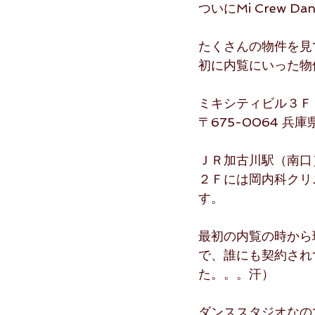
ついにMi Crew 
たくさんの物件を見
初に内覧にいった物
ミキシティビル３Ｆ
〒675-0064 
ＪＲ加古川駅（南口
２Ｆには岡内科クリ
す。
最初の内覧の時から
で、誰にも契約され
た。。。汗）
ダンススタジオなの