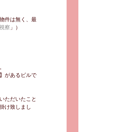
物件は無く、最
視察
」）
。
】があるビルで
いただいたこと
掛け致しまし