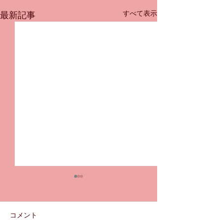
すべて表示
最新記事
（重要）発表会の振付期
間による新規体験クロー
ズについて
７月２３日に行われる発表会
コメント