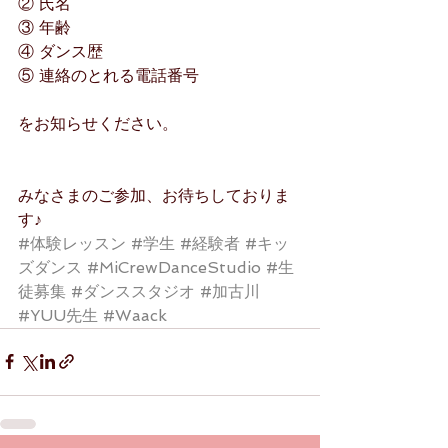
② 氏名
③ 年齢
④ ダンス歴
⑤ 連絡のとれる電話番号
をお知らせください。
みなさまのご参加、お待ちしておりま
す♪
#体験レッスン
#学生
#経験者
#キッ
ズダンス
#MiCrewDanceStudio
#生
徒募集
#ダンススタジオ
#加古川
#YUU先生
#Waack