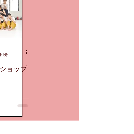
 1分
クショップ