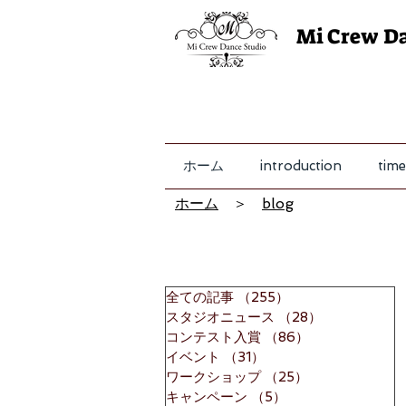
Mi Crew D
ホーム
introduction
time
ホーム
＞
blog
全ての記事
（255）
255件の記事
スタジオニュース
（28）
28件の記事
コンテスト入賞
（86）
86件の記事
イベント
（31）
31件の記事
ワークショップ
（25）
25件の記事
キャンペーン
（5）
5件の記事