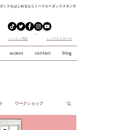
ダンスをはじめるなら
ミークルーダンススタジオ
​レッスン予約
​レンタルスタジオ
access
contact
blog
ト
ワークショップ