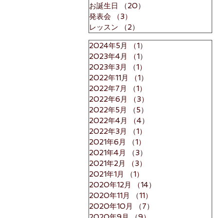
お誕生日
（20）
20件の記事
発表会
（3）
3件の記事
レッスン
（2）
2件の記事
2024年5月
（1）
1件の記事
2023年4月
（1）
1件の記事
2023年3月
（1）
1件の記事
2022年11月
（1）
1件の記事
2022年7月
（1）
1件の記事
2022年6月
（3）
3件の記事
2022年5月
（5）
5件の記事
2022年4月
（4）
4件の記事
2022年3月
（1）
1件の記事
2021年6月
（1）
1件の記事
2021年4月
（3）
3件の記事
2021年2月
（3）
3件の記事
2021年1月
（1）
1件の記事
2020年12月
（14）
14件の記事
2020年11月
（11）
11件の記事
2020年10月
（7）
7件の記事
2020年9月
（9）
9件の記事