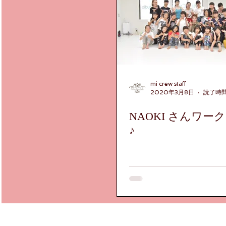
mi crew staff
2020年3月8日
読了時間:
NAOKI さんワー
♪