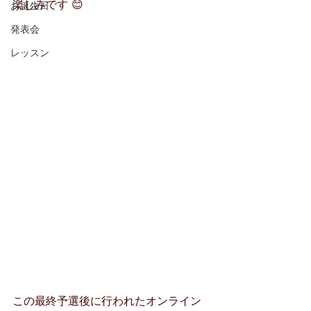
楽しみです 😊
お誕生日
発表会
レッスン
この最終予選後に行われたオンライン