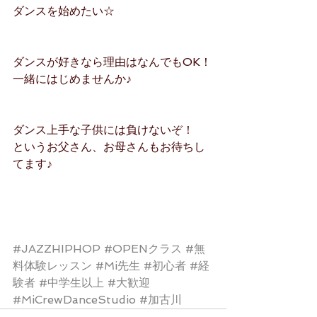
ダンスを始めたい☆
ダンスが好きなら理由はなんでもOK！
一緒にはじめませんか♪
ダンス上手な子供には負けないぞ！
というお父さん、お母さんもお待ちし
てます♪
#JAZZHIPHOP
#OPENクラス
#無
料体験レッスン
#Mi先生
#初心者
#経
験者
#中学生以上
#大歓迎
#MiCrewDanceStudio
#加古川