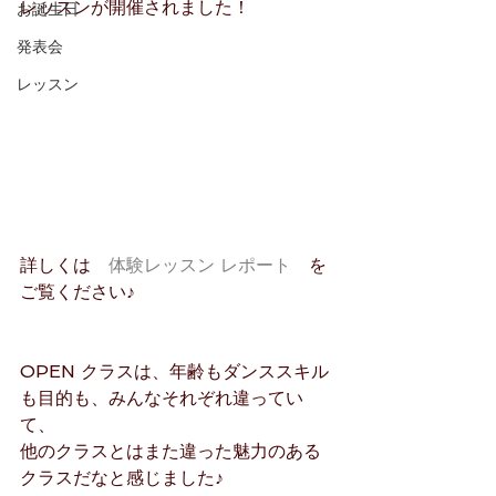
レッスンが開催されました！
お誕生日
発表会
レッスン
詳しくは　
体験レッスン レポート
　を
ご覧ください♪
OPEN クラスは、年齢もダンススキル
も目的も、みんなそれぞれ違ってい
て、
他のクラスとはまた違った魅力のある
クラスだなと感じました♪