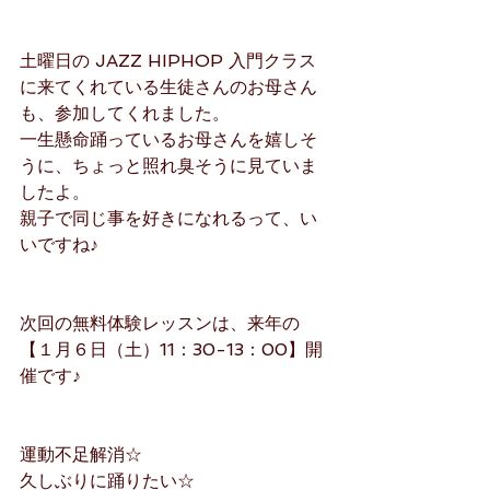
土曜日の JAZZ HIPHOP 入門クラス
に来てくれている生徒さんのお母さん
も、参加してくれました。
一生懸命踊っているお母さんを嬉しそ
うに、ちょっと照れ臭そうに見ていま
したよ。
親子で同じ事を好きになれるって、い
いですね♪
次回の無料体験レッスンは、来年の
【１月６日（土）11：30-13：00】開
催です♪
運動不足解消☆
久しぶりに踊りたい☆