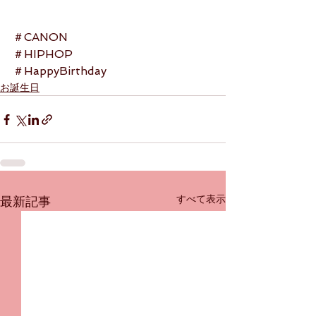
＃CANON
＃HIPHOP
＃HappyBirthday
お誕生日
すべて表示
最新記事