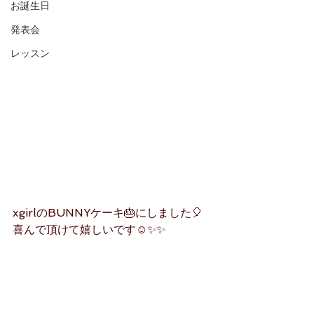
お誕生日
発表会
レッスン
xgirlのBUNNYケーキ🎂にしました🎈
喜んで頂けて嬉しいです☺✨✨