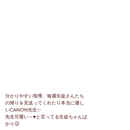
分かりやすい指導、毎週生徒さんたち
の帰りを見送ってくれたり本当に優し
いCANON先生✨
先生可愛い～♥と言ってる生徒ちゃんば
かり😉