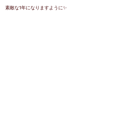
素敵な1年になりますように✨