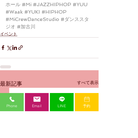
ホール
#Mi
#JAZZHIPHOP
#YUU
#Waak
#YUKI
#HIPHOP
#MiCrewDanceStudio
#ダンススタ
ジオ
#加古川
イベント
すべて表示
最新記事
Phone
Email
LINE
予約