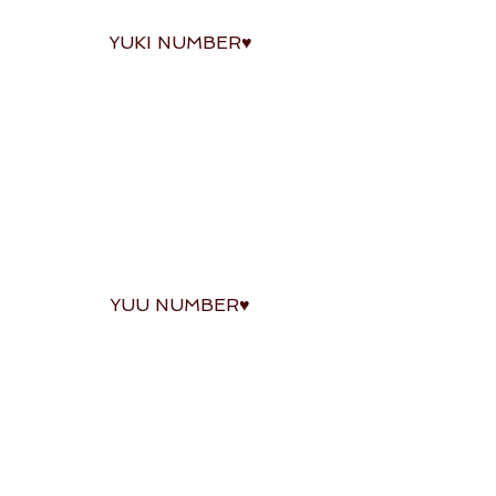
 YUKI NUMBER♥
 YUU NUMBER♥