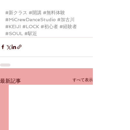
#新クラス
#開講
#無料体験
#MiCrewDanceStudio
#加古川
#KEIJI
#LOCK
#初心者
#経験者
#SOUL
#駅近
すべて表示
最新記事