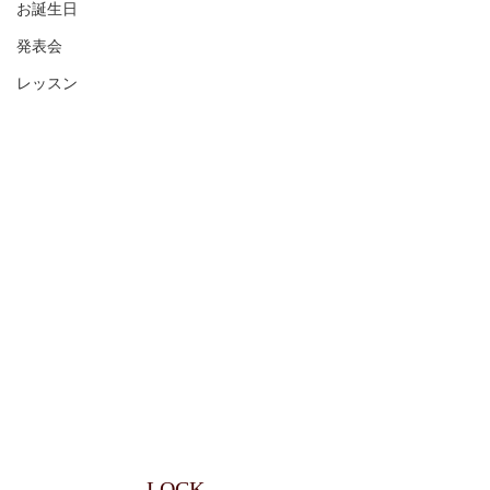
お誕生日
発表会
レッスン
LOCK