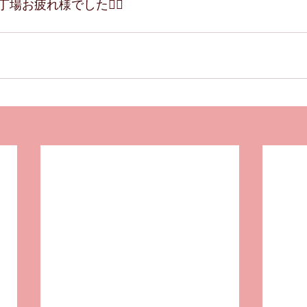
お疲れ様でした🙇‍♀️