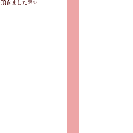
頂きました🎊✨