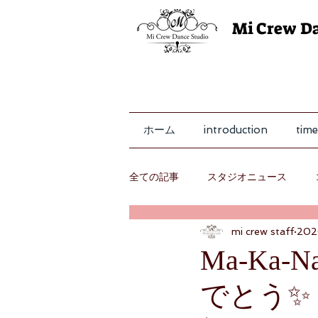
Mi Crew D
ホーム
introduction
time
全ての記事
スタジオニュース
mi crew staff
20
レッスン
Ma-Ka
でとう✨