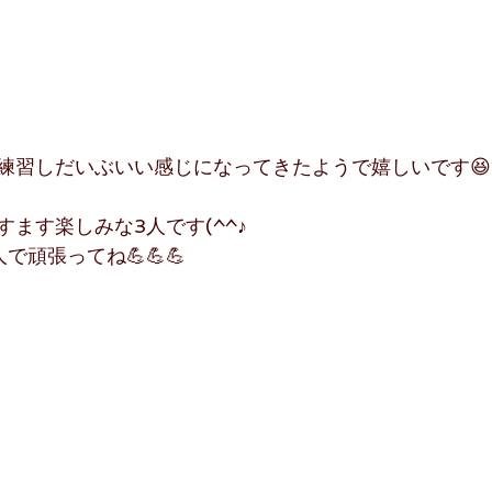
練習しだいぶいい感じになってきたようで嬉しいです😆
ます楽しみな3人です(^^♪
で頑張ってね💪💪💪