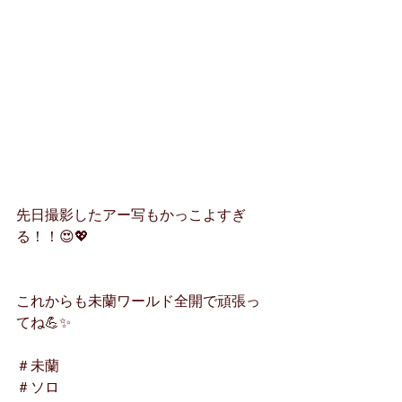
先日撮影したアー写もかっこよすぎ
る！！😍💖
これからも未蘭ワールド全開で頑張っ
てね💪✨
＃未蘭
＃ソロ