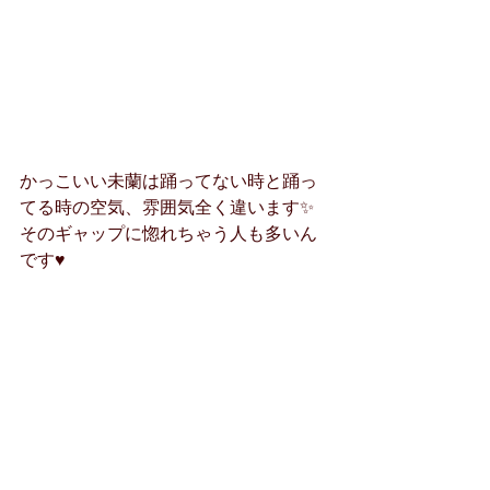
かっこいい未蘭は踊ってない時と踊っ
てる時の空気、雰囲気全く違います✨
そのギャップに惚れちゃう人も多いん
です♥