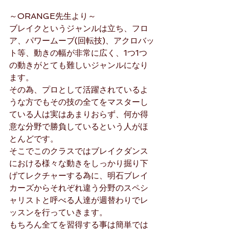
～ORANGE先生より～
ブレイクというジャンルは立ち、フロ
ア、パワームーブ(回転技)、アクロバッ
ト等、動きの幅が非常に広く、1つ1つ
の動きがとても難しいジャンルになり
ます。
その為、プロとして活躍されているよ
うな方でもその技の全てをマスターし
ている人は実はあまりおらず、何か得
意な分野で勝負しているという人がほ
とんどです。
そこでこのクラスではブレイクダンス
における様々な動きをしっかり掘り下
げてレクチャーする為に、明石ブレイ
カーズからそれぞれ違う分野のスペシ
ャリストと呼べる人達が週替わりでレ
ッスンを行っていきます。
もちろん全てを習得する事は簡単では