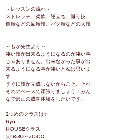
～レッスンの流れ～
ストレッチ、柔軟、逆立ち、蹴り技、
前転などの回転技、バク転などの大技
～もか先生より～
凄い技が出来るようになるのが凄い事
じゃありません。出来なかった事が出
来るようになる事が凄いと私は思いま
す
すぐに技が完成しないからこそ、それ
ぞれのペースで頑張りましょう！みん
なで沢山の成功体験をしたいです。
2つめのクラスは✨
Ryu 
HOUSEクラス
㈯18:30～20:00