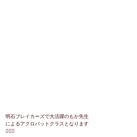
明石ブレイカーズで大活躍のもか先生
によるアクロバットクラスとなります
🤸‍♀️✨