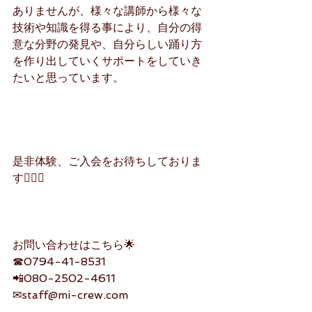
ありませんが、様々な講師から様々な
技術や知識を得る事により、自分の得
意な分野の発見や、自分らしい踊り方
を作り出していくサポートをしていき
たいと思っています。
是非体験、ご入会をお待ちしておりま
す🙇‍♀️✨
お問い合わせはこちら🌟
☎0794-41-8531
📲080-2502-4611
✉staff@mi-crew.com