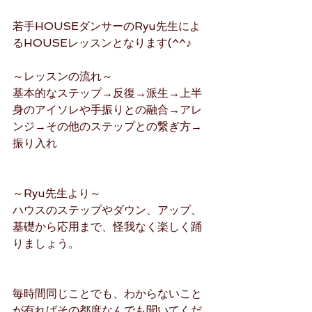
若手HOUSEダンサーのRyu先生によ
るHOUSEレッスンとなります(^^♪
～レッスンの流れ～
基本的なステップ→反復→派生→上半
身のアイソレや手振りとの融合→アレ
ンジ→その他のステップとの繋ぎ方→
振り入れ
～Ryu先生より～
ハウスのステップやダウン、アップ、
基礎から応用まで、怪我なく楽しく踊
りましょう。
毎時間同じことでも、わからないこと
が有ればその都度なんでも聞いてくだ