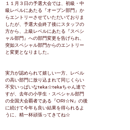
１１月３日の予選大会では、初級・中
級レベルにあたる『オープン部門』か
らエントリーさせていただいておりま
したが、予選大会終了後にスタッフの
方から、上級レベルにあたる『スペシ
ャル部門』への部門変更を告げられ、
突如スペシャル部門からのエントリー
と変更となりました。
実力が認められて嬉しい一方、レベル
の高い部門に放り込まれて同じくらい
不安いっぱいなteka☆tekaちゃん達で
すが、去年の小学生・スペシャル部門
の全国大会覇者である『ORI☆N』の後
に続けて今年も良い結果を得られるよ
うに、精一杯頑張ってきてね☆