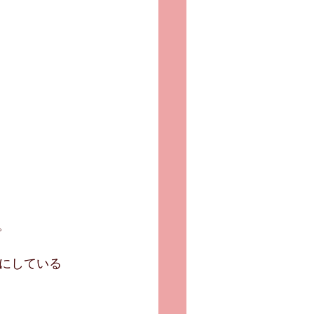
。
にしている 