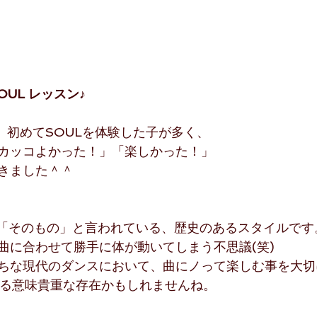
OUL レッスン♪
は、初めてSOULを体験した子が多く、
カッコよかった！」「楽しかった！」
きました＾＾
リ「そのもの」と言われている、歴史のあるスタイルです
曲に合わせて勝手に体が動いてしまう不思議(笑)
ちな現代のダンスにおいて、曲にノって楽しむ事を大切
、ある意味貴重な存在かもしれませんね。