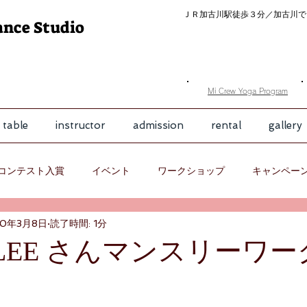
ＪＲ加古川駅徒歩３分／
加古川で
ance Studio
​Mi Crew Yoga Program
 table
instructor
admission
rental
gallery
コンテスト入賞
イベント
ワークショップ
キャンペー
20年3月8日
読了時間: 1分
】LEE さんマンスリーワ