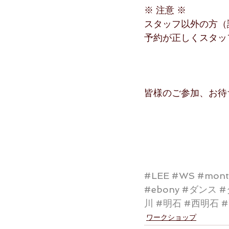
※ 注意 ※
スタッフ以外の方（
予約が正しくスタッ
皆様のご参加、お待
#LEE
#WS
#mont
#ebony
#ダンス
#
川
#明石
#西明石
ワークショップ