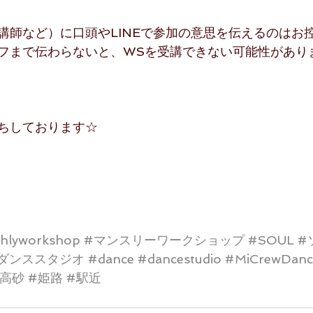
講師など）に口頭やLINEで参加の意思を伝えるのはお控
フまで伝わらないと、WSを受講できない可能性があり
ちしております☆
hlyworkshop
#マンスリーワークショップ
#SOUL
#
ダンススタジオ
#dance
#dancestudio
#MiCrewDanc
#高砂
#姫路
#駅近