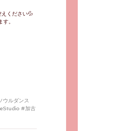
えください💦
ます。
ソウルダンス
eStudio
#加古