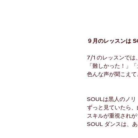
９月のレッスンは S
7/1 のレッスンで
「難しかった！」「
色んな声が聞こえて
SOULは黒人のノ
ずっと見ていたら、
スキルが重視されが
SOUL ダンスは