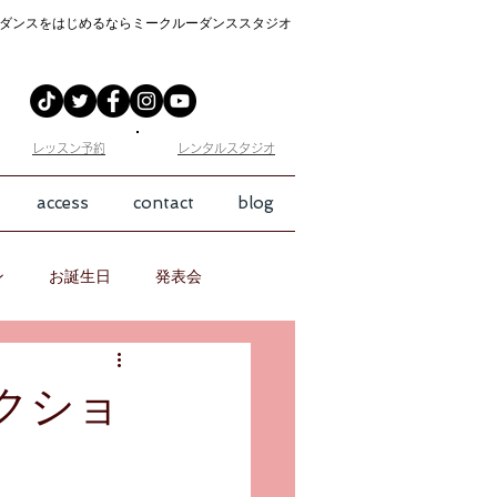
ダンスをはじめるなら
ミークルーダンススタジオ
​レッスン予約
​レンタルスタジオ
access
contact
blog
ン
お誕生日
発表会
ークショ