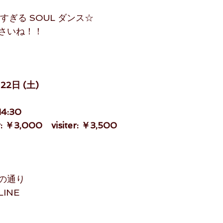
すぎる SOUL ダンス☆
さいね！！
22日 (土)
4:30
￥3,000　visiter: ￥3,500
の通り
INE