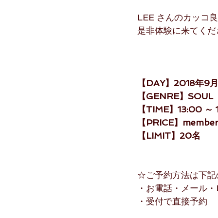
LEE さんのカッコ良
是非体験に来てくだ
【DAY】2018年9月
【GENRE】SOUL
【TIME】13:00 ～ 1
【PRICE】member: 
【LIMIT】20名
☆ご予約方法は下記
・お電話・メール・L
・受付で直接予約