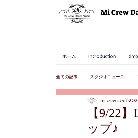
Mi Crew D
ホーム
introduction
time
全ての記事
スタジオニュース
mi crew staff
20
レッスン
【9/22
ップ♪