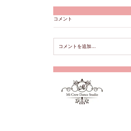
コメント
コメントを追加…
もかさん🌟3回目WS✨
Mi Crew
ミーク