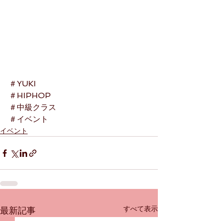
＃YUKI
＃HIPHOP
＃中級クラス
＃イベント
イベント
すべて表示
最新記事