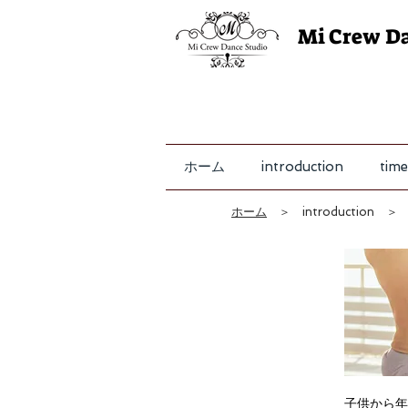
Mi Crew D
ホーム
introduction
time
ホーム
＞ introduction 
子供から年