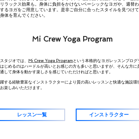
リラックス効果も。身体に負担をかけないベーシックなヨガや、週替わ
するヨガをご用意しています。是非ご自分に合ったスタイルを見つけて
身体を育んでください。
​Mi Crew Yoga Program
スタジオでは、
Mi Crew Yoga Program
という本格的なヨガレッスンプログ
はじめるのはハードルが高いとお感じの方も多いと思いますが、そんな方に
通して身体を動かす楽しさを感じていただければと思います。
活躍する経験豊富なインストラクターにより質の高いレッスンと快適な施設環
お楽しみいただけます。
レッスン一覧
インストラクター