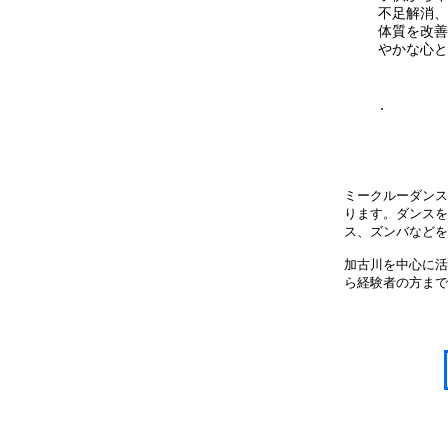
不足解消、
体質を改善
やかな心と
ミークルーダンス
ります。ダンスを
ス、ズンバなどを
​加古川を中心に
ら経験者の方まで